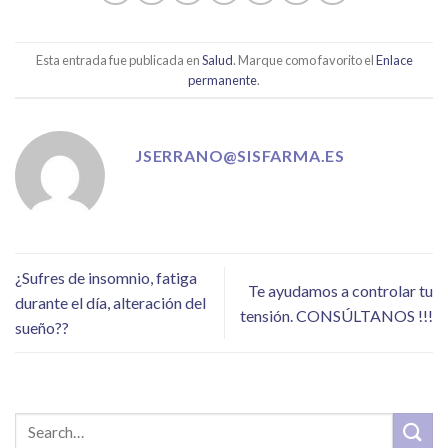
Esta entrada fue publicada en
Salud
. Marque como favorito el
Enlace
permanente
.
JSERRANO@SISFARMA.ES
¿Sufres de insomnio, fatiga
Te ayudamos a controlar tu
durante el día, alteración del
tensión. CONSÚLTANOS !!!
sueño??